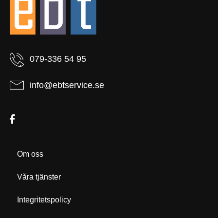
079-336 54 95
info@ebtservice.se
Om oss
Våra tjänster
Integritetspolicy