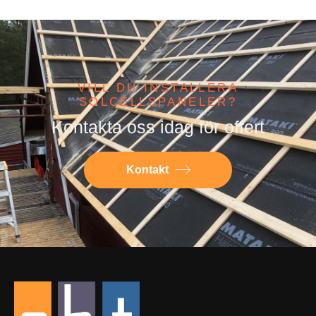
VILL DU INSTALLERA
SOLCELLSPANELER?
Kontakta oss idag för offert
Kontakt