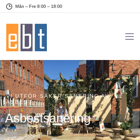
Mån – Fre 8:00 – 18:00
VI UTFÖR SÄKER SANERING AV
ASBEST
Asbestsanering
/
Home
Asbest