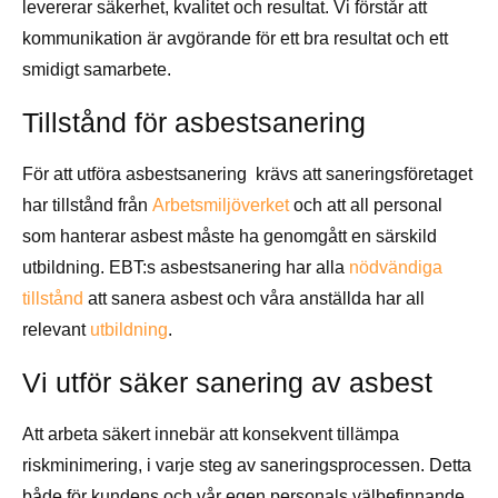
levererar säkerhet, kvalitet och resultat. Vi förstår att
kommunikation är avgörande för ett bra resultat och ett
smidigt samarbete.
Tillstånd för asbestsanering
För att utföra asbestsanering krävs att saneringsföretaget
har tillstånd från
Arbetsmiljöverket
och att all personal
som hanterar asbest måste ha genomgått en särskild
utbildning. EBT:s asbestsanering har alla
nödvändiga
tillstånd
att sanera asbest och våra anställda har all
relevant
utbildning
.
Vi utför säker sanering av asbest
Att arbeta säkert innebär att konsekvent tillämpa
riskminimering, i varje steg av saneringsprocessen. Detta
både för kundens och vår egen personals välbefinnande.