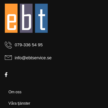
079-336 54 95
info@ebtservice.se
Om oss
Våra tjänster