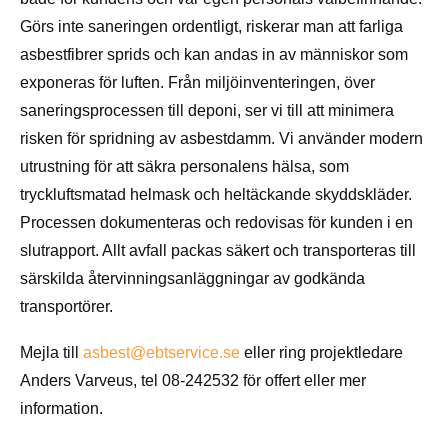
Görs inte saneringen ordentligt, riskerar man att farliga
asbestfibrer sprids och kan andas in av människor som
exponeras för luften. Från miljöinventeringen, över
saneringsprocessen till deponi, ser vi till att minimera
risken för spridning av asbestdamm. Vi använder modern
utrustning för att säkra personalens hälsa, som
tryckluftsmatad helmask och heltäckande skyddskläder.
Processen dokumenteras och redovisas för kunden i en
slutrapport. Allt avfall packas säkert och transporteras till
särskilda återvinningsanläggningar av godkända
transportörer.
Mejla till
asbest@ebtservice.se
eller ring projektledare
Anders Varveus, tel 08-242532 för offert eller mer
information.