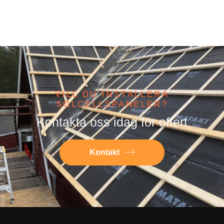
VILL DU INSTALLERA
SOLCELLSPANELER?
Kontakta oss idag för offert
Kontakt