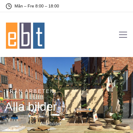
Mån – Fre 8:00 – 18:00
FRÅN ARBETEN
Alla bilder
/
/
Home
Bilder
Alla bilder