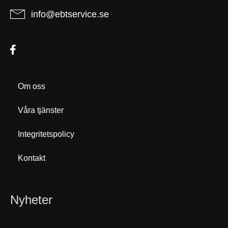
info@ebtservice.se
Om oss
Våra tjänster
Integritetspolicy
Kontakt
Nyheter